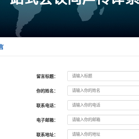
言
留言标题：
你的姓名：
联系电话：
电子邮箱：
联系地址：