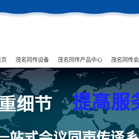
首页
茂名同传设备
茂名同传产品中心
茂名同传会