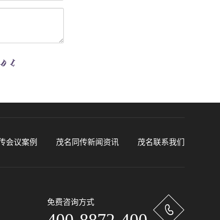
传会议案例
茂名同传新闻资讯
茂名联系我们
免费咨询方式