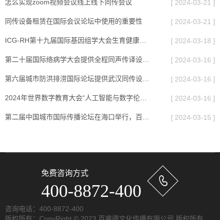
怎么实现zoom视频会议线上线下同传会议
[ 2024-03-21 ]
同传设备租赁在国际会议论坛中使用的重要性
[ 2024-03-21 ]
ICG-RH第十九届国际基因组学大会生育健康临床应用提供深圳同传设备租赁
[ 2024-03-18 ]
第二十届国际络病学大会提供全程同声传译设备保障服务
[ 2024-03-16 ]
第六届城市防洪排涝国际论坛提供武汉同传设备租赁
[ 2024-03-16 ]
2024年世界数字教育大会“人工智能与数字伦理”平行会议提供上海同传设备租赁
[ 2024-03-16 ]
第二届中国城市国际传播论坛在海口举行，百睿德提供海口同传设备租赁
[ 2024-03-15 ]
免费咨询方式
400-8872-400
咨询电话：400-8872-400
版权所有：CopyRight © 2023 百睿德文化传播有限公司 版权所有