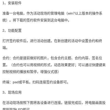
1、安装软件
准备一台电脑，作为活动现场的管理电脑（win7以上版本的操作系
统）。将下载的签约软件安装到这台电脑中。
2、功能配置
打开签约软件后，进行活动创建。在新创建的活动中设置合约和终
端。
合约：合约是提前做好的图片，包含合约主题、合约内容、签名位
置。（合约也可以用视频的形式，动态效果更好；可以通过快捷键来
控制视频的播放和暂停，增强仪式感）
终端：pad或平板。扫码连接签约设备即可。
3、现场应用
在活动现场按照下图将各设备进行连接。链接完成后，将电脑画面投
屏到现场LED即可。