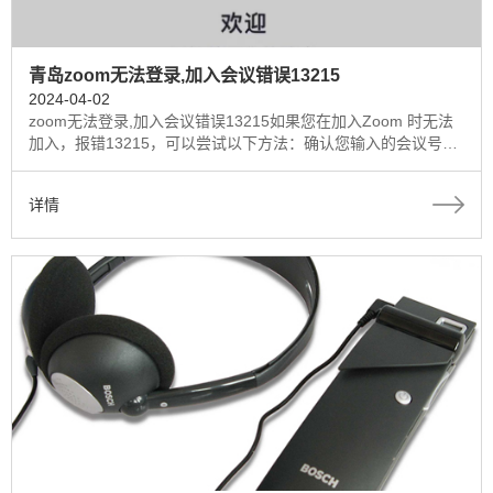
青岛zoom无法登录,加入会议错误13215
2024-04-02
zoom无法登录,加入会议错误13215如果您在加入Zoom 时无法
加入，报错13215，可以尝试以下方法：确认您输入的会议号或
密码是否正确。请注意检查您是否输错了数字或字母。尝试更换
网络环境，例如切换到 Wi-Fi 或移动数据。有时候网络连接不稳
详情
定可能会影响zoom服务器的连接...