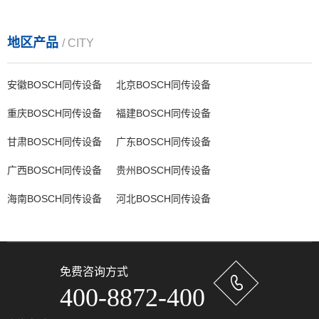
地区产品
/ CITY
安徽BOSCH同传设备
北京BOSCH同传设备
重庆BOSCH同传设备
福建BOSCH同传设备
甘肃BOSCH同传设备
广东BOSCH同传设备
广西BOSCH同传设备
贵州BOSCH同传设备
海南BOSCH同传设备
河北BOSCH同传设备
免费咨询方式
400-8872-400