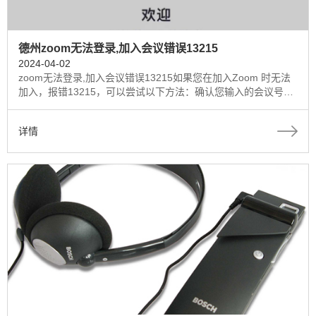
德州zoom无法登录,加入会议错误13215
2024-04-02
zoom无法登录,加入会议错误13215如果您在加入Zoom 时无法
加入，报错13215，可以尝试以下方法：确认您输入的会议号或
密码是否正确。请注意检查您是否输错了数字或字母。尝试更换
网络环境，例如切换到 Wi-Fi 或移动数据。有时候网络连接不稳
详情
定可能会影响zoom服务器的连接...