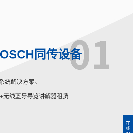
OSCH同传设备
传系统解决方案。
统+无线蓝牙导览讲解器租赁
在
线