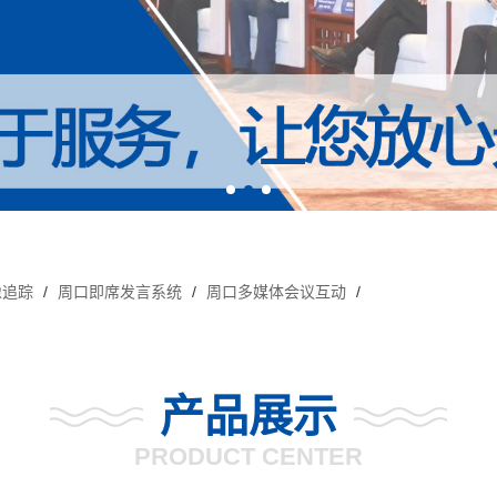
像追踪
/
周口即席发言系统
/
周口多媒体会议互动
/
产品展示
PRODUCT CENTER