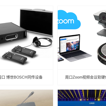
周口 博世BOSCH同传设备
周口Zoom视频会议软