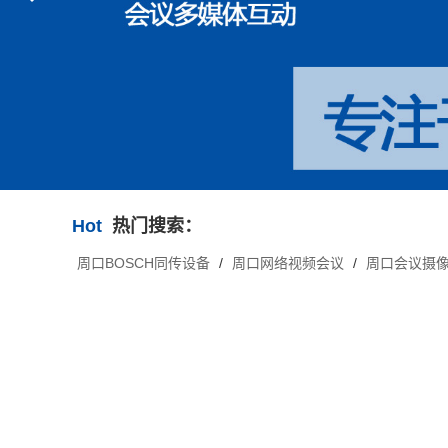
Hot
热门搜索：
周口BOSCH同传设备
/
周口网络视频会议
/
周口会议摄